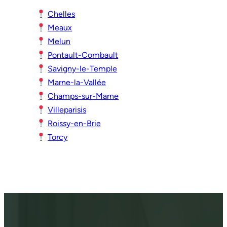
Chelles
Meaux
Melun
Pontault-Combault
Savigny-le-Temple
Marne-la-Vallée
Champs-sur-Marne
Villeparisis
Roissy-en-Brie
Torcy