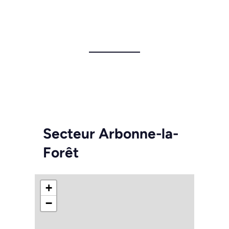
Secteur Arbonne-la-
Forêt
+
−