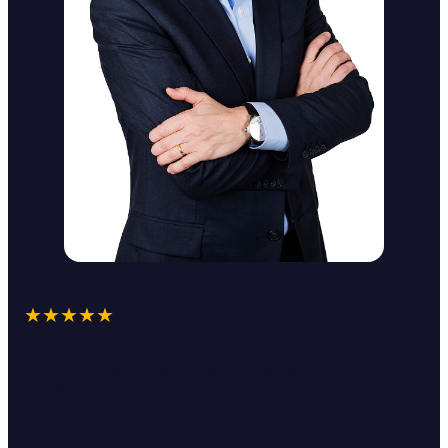
★★★★★
+ 200 ENTREPRISES, ASSOCIATIONS ET ORGANISMES
ACCOMPAGNÉS