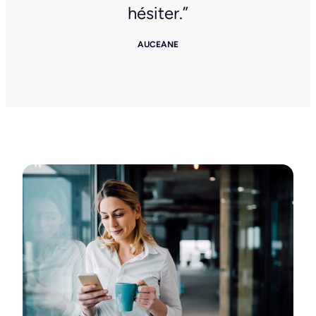
hésiter.”
AUCEANE