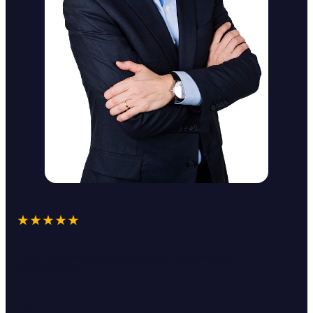
★★★★★
+ 200 ENTREPRISES, ASSOCIATIONS ET ORGANISMES
ACCOMPAGNÉS