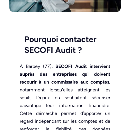
Pourquoi contacter
SECOFI Audit
?
À Barbey (77),
SECOFI Audit intervient
auprès des entreprises qui doivent
recourir à un commissaire aux comptes
,
notamment lorsqu’elles atteignent les
seuils légaux ou souhaitent sécuriser
davantage leur information financière.
Cette démarche permet d’apporter un
regard indépendant sur les comptes et de
renforcer la fiabilité des données