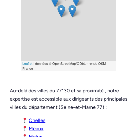
Leaflet
| données © OpenStreetMap/ODbL - rendu OSM
France
Au-delà des villes du 77130 et sa proximité , notre
expertise est accessible aux dirigeants des principales
villes du département (Seine-et-Marne 77) :
Chelles
Meaux
Melun