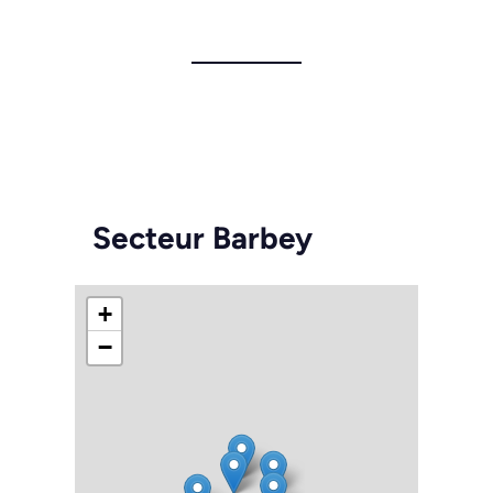
Secteur Barbey
+
−