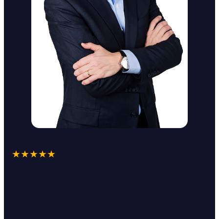
★★★★★
+ 200 ENTREPRISES, ASSOCIATIONS ET ORGANISMES
ACCOMPAGNÉS