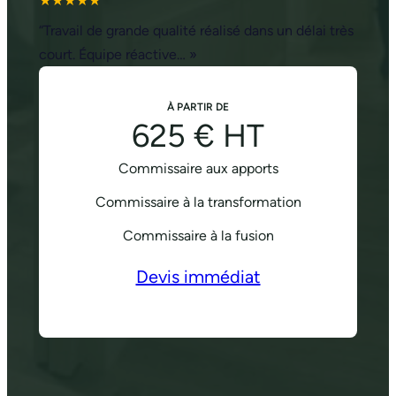
★★★★★
“Travail de grande qualité réalisé dans un délai très
court. Équipe réactive… »
À PARTIR DE
625 € HT
Commissaire aux apports
Commissaire à la transformation
Commissaire à la fusion
Devis immédiat