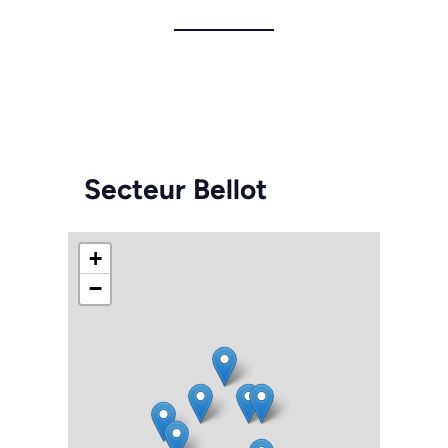
Secteur Bellot
+
−