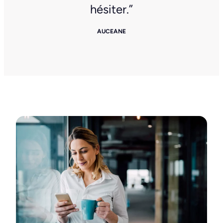
hésiter.”
AUCEANE