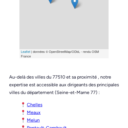
Leaflet
| données © OpenStreetMap/ODbL - rendu OSM
France
Au-delà des villes du 77510 et sa proximité , notre
expertise est accessible aux dirigeants des principales
villes du département (Seine-et-Marne 77) :
Chelles
Meaux
Melun
Pontault-Combault