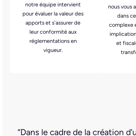
notre équipe intervient
nous vous
pour évaluer la valeur des
dans ce
apports et s'assurer de
complexe e
leur conformité aux
implicatio
réglementations en
et fisca
vigueur.
transf
“Dans le cadre de la création d’