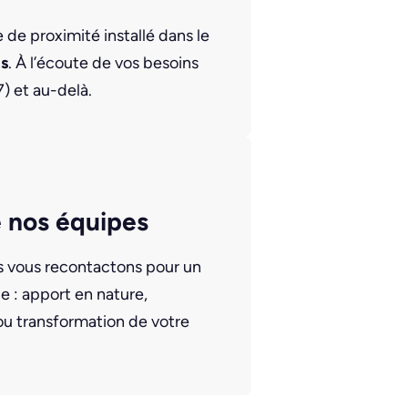
de proximité installé dans le
is
. À l’écoute de vos besoins
) et au-delà.
 nos équipes
us vous recontactons pour un
 : apport en nature,
ou transformation de votre