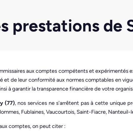
es prestations de
mmissaires aux comptes compétents et expérimentés ex
arité et de leur conformité aux normes comptables en vi
nsi à garantir la transparence financière de votre organis
y (77)
, nos services ne s'arrêtent pas à cette unique pr
ulommes, Fublaines, Vaucourtois, Saint-Fiacre, Nanteuil-lè
aux comptes, on peut citer :