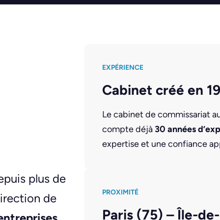
EXPÉRIENCE
Cabinet créé en 1
Le cabinet de commissariat 
compte déjà
30 années d’ex
expertise et une confiance ap
puis plus de
PROXIMITÉ
irection de
Paris (75) – Île-de
entreprises,