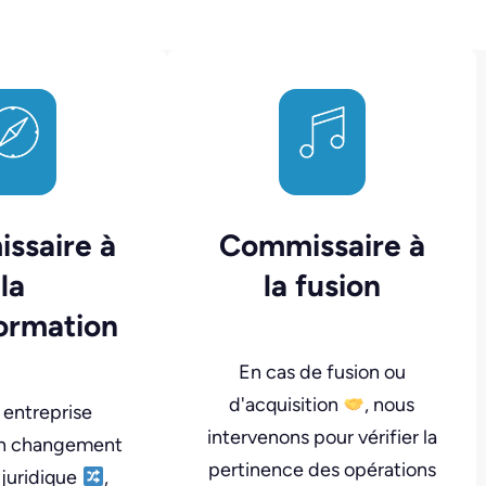
ssaire à
Commissaire à
la
la fusion
ormation
En cas de fusion ou
d'acquisition
, nous
 entreprise
intervenons pour vérifier la
un changement
pertinence des opérations
juridique
,