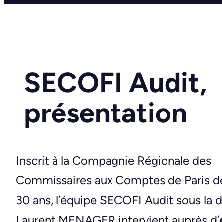
SECOFI Audit,
présentation
Inscrit à la Compagnie Régionale des
Commissaires aux Comptes de Paris de
30 ans, l’équipe SECOFI Audit sous la d
Laurent MENAGER intervient auprès d’