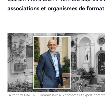
associations et organismes de format
Laurent MENAGER – Commissaire aux comptes et expert-compta