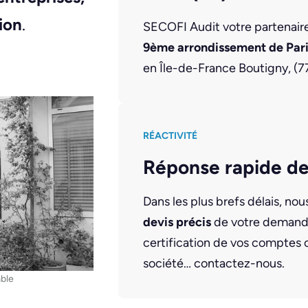
ion
.
SECOFI Audit votre partenaire 
9ème arrondissement de Par
en Île-de-France Boutigny, (77
RÉACTIVITÉ
Réponse rapide de
Dans les plus brefs délais, no
devis précis
de votre demande
certification de vos comptes 
société… contactez-nous.
ble