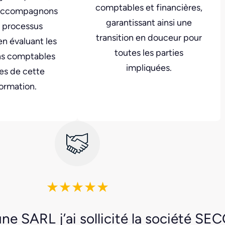
comptables et financières,
 accompagnons
garantissant ainsi une
 processus
transition en douceur pour
n évaluant les
toutes les parties
ns comptables
impliquées.
les de cette
ormation.
★★★★★
une SARL j’ai sollicité la société SEC