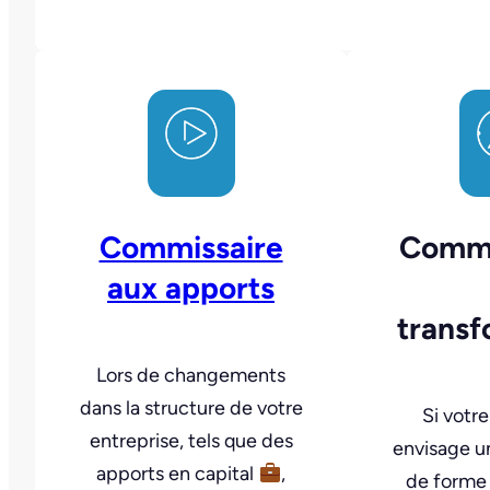
Commissaire
Commi
aux apports
transf
Lors de changements
dans la structure de votre
Si votre
entreprise, tels que des
envisage 
apports en capital
,
de forme 