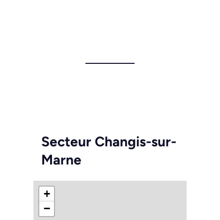
Secteur Changis-sur-
Marne
+
−