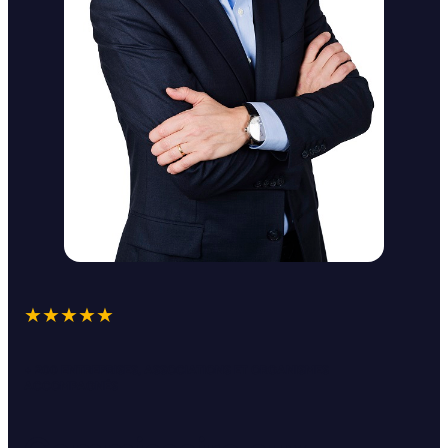
★★★★★
+ 200 ENTREPRISES, ASSOCIATIONS ET ORGANISMES
ACCOMPAGNÉS