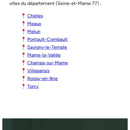
villes du département (Seine-et-Marne 77) :
Chelles
Meaux
Melun
Pontault-Combault
Savigny-le-Temple
Marne-la-Vallée
Champs-sur-Marne
Villeparisis
Roissy-en-Brie
Torcy