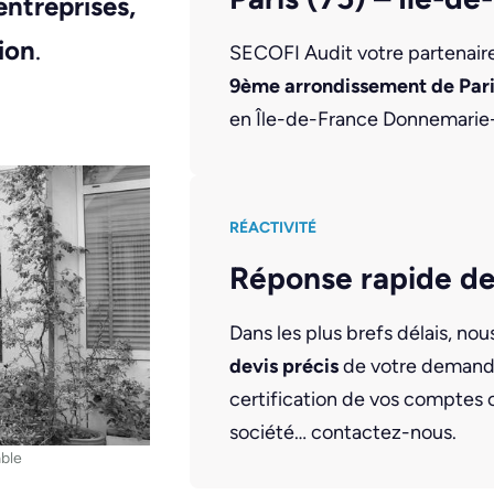
entreprises,
ion
.
SECOFI Audit votre partenaire 
9ème arrondissement de Par
en Île-de-France Donnemarie-D
RÉACTIVITÉ
Réponse rapide de
Dans les plus brefs délais, no
devis précis
de votre demande
certification de vos comptes 
société… contactez-nous.
ble