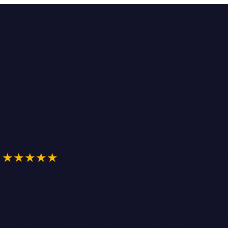
★★★★★
+ 200 ENTREPRISES, ASSOCIATIONS ET ORGAN
Commissaire au