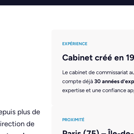
EXPÉRIENCE
Cabinet créé en 1
Le cabinet de commissariat 
compte déjà
30 années d’ex
expertise et une confiance ap
puis plus de
PROXIMITÉ
irection de
Paris (75) – Île-de