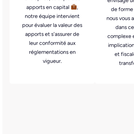
envisage 
apports en capital
,
de forme 
notre équipe intervient
nous vous
pour évaluer la valeur des
dans ce
apports et s'assurer de
complexe e
leur conformité aux
implicatio
réglementations en
et fisca
vigueur.
transf