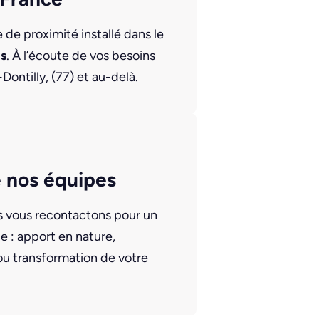
de proximité installé dans le
is
. À l’écoute de vos besoins
ontilly, (77) et au-delà.
 nos équipes
us vous recontactons pour un
 : apport en nature,
ou transformation de votre