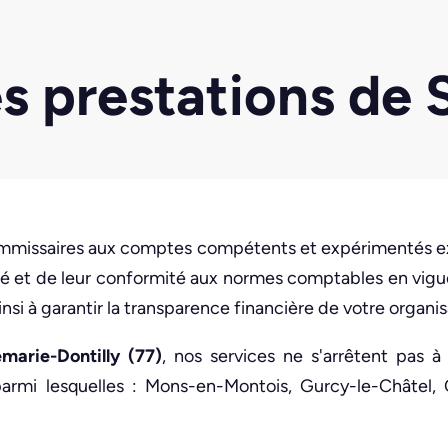
es prestations de
mmissaires aux comptes compétents et expérimentés ex
arité et de leur conformité aux normes comptables en vi
nsi à garantir la transparence financière de votre organis
arie-Dontilly (77)
, nos services ne s'arrêtent pas à
 parmi lesquelles : Mons-en-Montois, Gurcy-le-Châtel, 