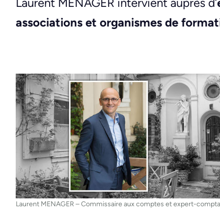
Laurent MENAGER intervient auprès d’
associations et organismes de format
Laurent MENAGER – Commissaire aux comptes et expert-compta