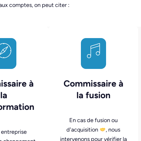
aux comptes, on peut citer :
ssaire à
Commissaire à
la
la fusion
ormation
En cas de fusion ou
d'acquisition
, nous
 entreprise
intervenons pour vérifier la