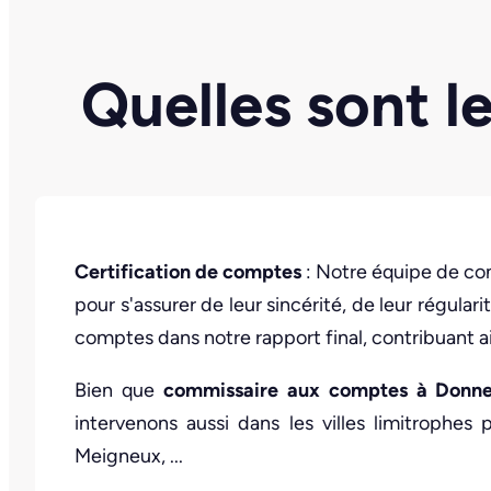
Quelles sont l
Certification de comptes
: Notre équipe de co
pour s'assurer de leur sincérité, de leur régul
comptes dans notre rapport final, contribuant ai
Bien que
commissaire aux comptes à Donnem
intervenons aussi dans les villes limitrophes
Meigneux, ...