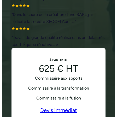
★★★★★
“Dans le cadre de la création d’une SARL j’ai
sollicité la société SECOFI Audit…”
★★★★★
“Travail de grande qualité réalisé dans un délai très
court. Équipe réactive… »
À PARTIR DE
625 € HT
Commissaire aux apports
Commissaire à la transformation
Commissaire à la fusion
Devis immédiat