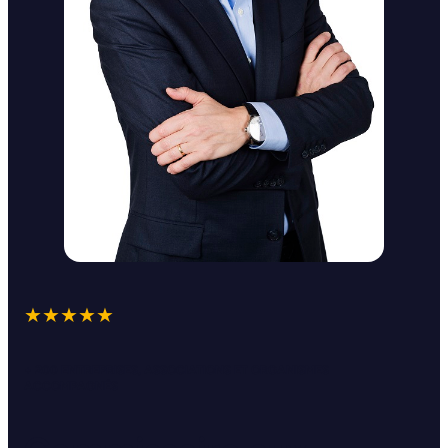
★★★★★
+ 200 ENTREPRISES, ASSOCIATIONS ET ORGANISMES
ACCOMPAGNÉS