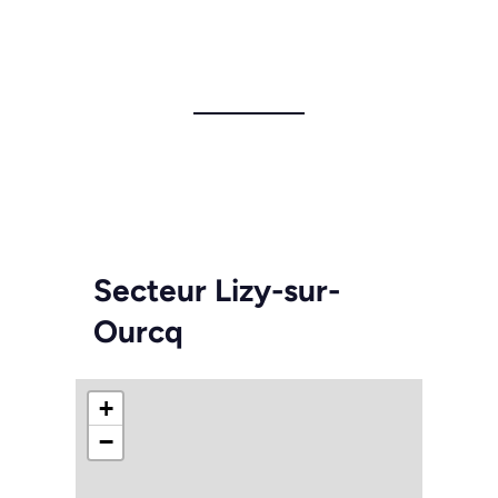
Secteur Lizy-sur-
Ourcq
+
−