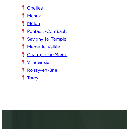
Chelles
Meaux
Melun
Pontault-Combault
Savigny-le-Temple
Marne-la-Vallée
Champs-sur-Marne
Villeparisis
Roissy-en-Brie
Torcy