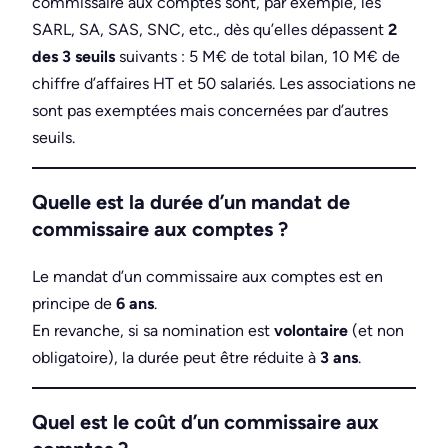
commissaire aux comptes sont, par exemple, les
SARL, SA, SAS, SNC, etc., dès qu’elles dépassent
2
des 3 seuils
suivants : 5 M€ de total bilan, 10 M€ de
chiffre d’affaires HT et 50 salariés. Les associations ne
sont pas exemptées mais concernées par d’autres
seuils.
Quelle est la durée d’un mandat de
commissaire aux comptes ?
Le mandat d’un commissaire aux comptes est en
principe de
6 ans
.
En revanche, si sa nomination est
volontaire
(et non
obligatoire), la durée peut être réduite à
3 ans
.
Quel est le coût d’un commissaire aux