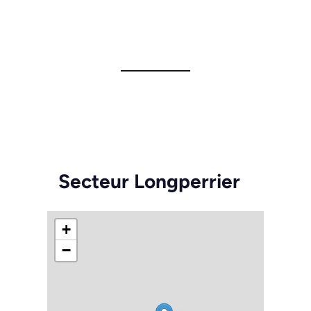
Secteur Longperrier
+
−