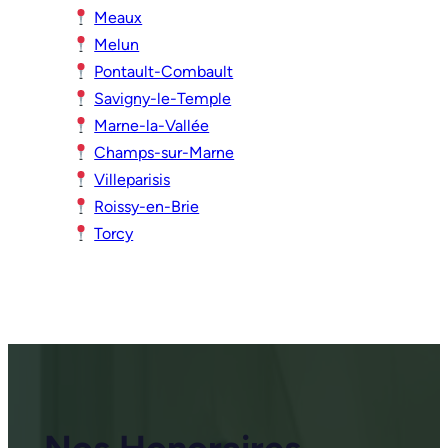
Meaux
Melun
Pontault-Combault
Savigny-le-Temple
Marne-la-Vallée
Champs-sur-Marne
Villeparisis
Roissy-en-Brie
Torcy