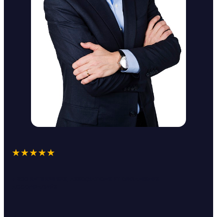
★★★★★
+ 200 ENTREPRISES, ASSOCIATIONS ET ORGANISMES
ACCOMPAGNÉS