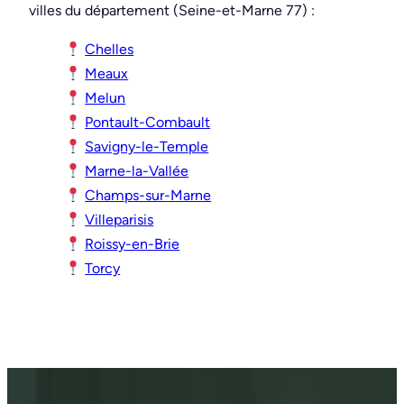
villes du département (Seine-et-Marne 77) :
Chelles
Meaux
Melun
Pontault-Combault
Savigny-le-Temple
Marne-la-Vallée
Champs-sur-Marne
Villeparisis
Roissy-en-Brie
Torcy