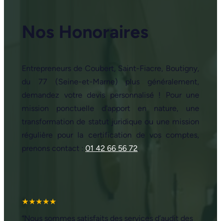
Nos Honoraires
Entrepreneurs de Coubert, Saint-Fiacre, Boutigny,
du 77 (Seine-et-Marne) plus généralement,
demandez votre devis personnalisé ! Pour une
mission ponctuelle d'apport en nature, une
transformation de statut juridique ou une mission
régulière pour la certification de vos comptes,
prenons contact :
01 42 66 56 72
.
★★★★★
“Nous sommes satisfaits des services d’audit des