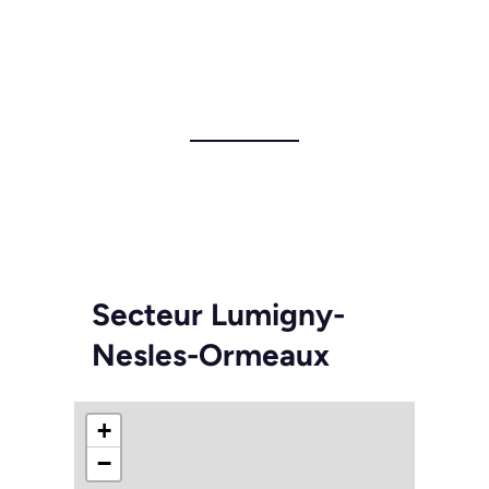
Secteur Lumigny-
Nesles-Ormeaux
+
−