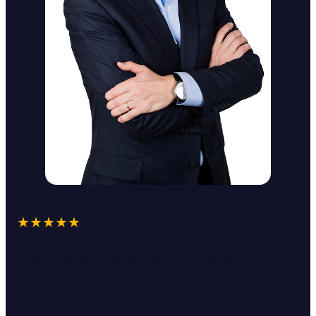
★★★★★
+ 200 ENTREPRISES, ASSOCIATIONS ET ORGANISMES
ACCOMPAGNÉS