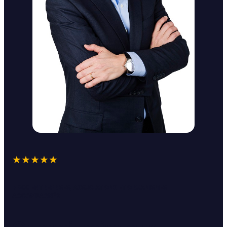
★★★★★
+ 200 ENTREPRISES, ASSOCIATIONS ET ORGANISMES
ACCOMPAGNÉS