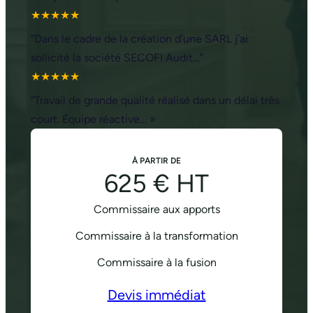
★★★★★
“Dans le cadre de la création d’une SARL j’ai
sollicité la société SECOFI Audit…”
★★★★★
“Travail de grande qualité réalisé dans un délai très
court. Équipe réactive… »
À PARTIR DE
625 € HT
Commissaire aux apports
Commissaire à la transformation
Commissaire à la fusion
Devis immédiat