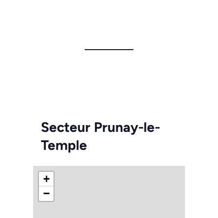
Secteur Prunay-le-
Temple
+
−