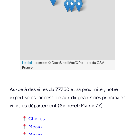
Leaflet
| données © OpenStreetMap/ODbL - rendu OSM
France
Au-delà des villes du 77760 et sa proximité , notre
expertise est accessible aux dirigeants des principales
villes du département (Seine-et-Marne 77) :
Chelles
Meaux
Melun