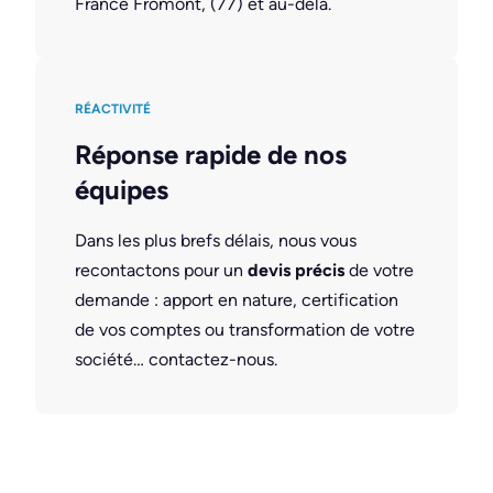
France Fromont, (77) et au-delà.
RÉACTIVITÉ
Réponse rapide de nos
équipes
Dans les plus brefs délais, nous vous
recontactons pour un
devis précis
de votre
demande : apport en nature, certification
de vos comptes ou transformation de votre
société… contactez-nous.