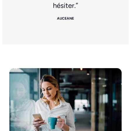
hésiter.”
AUCEANE