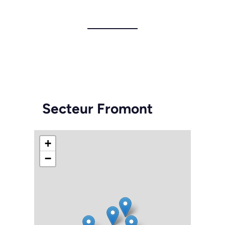
Secteur Fromont
+
−