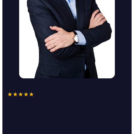
★★★★★
+ 200 ENTREPRISES, ASSOCIATIONS ET ORGANISMES
ACCOMPAGNÉS