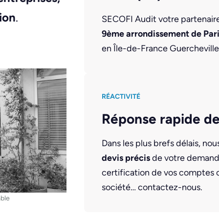
ion
.
SECOFI Audit votre partenaire 
9ème arrondissement de Par
en Île-de-France Guercheville,
RÉACTIVITÉ
Réponse rapide de
Dans les plus brefs délais, no
devis précis
de votre demande
certification de vos comptes 
société… contactez-nous.
ble