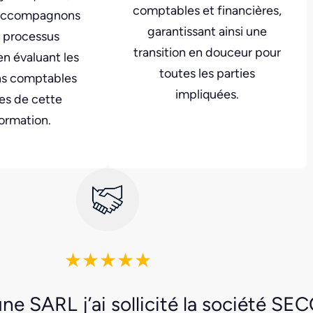
comptables et financières,
 accompagnons
garantissant ainsi une
 processus
transition en douceur pour
n évaluant les
toutes les parties
ns comptables
impliquées.
les de cette
ormation.
★★★★★
une SARL j’ai sollicité la société SEC