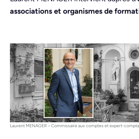
associations et organismes de format
Laurent MENAGER – Commissaire aux comptes et expert-compta