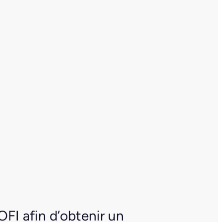
OFI afin d’obtenir un