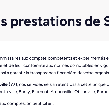
es prestations de
mmissaires aux comptes compétents et expérimentés ex
arité et de leur conformité aux normes comptables en vi
nsi à garantir la transparence financière de votre organis
lle (77)
, nos services ne s'arrêtent pas à cette unique p
rentreville, Burcy, Fromont, Amponville, Obsonville, Rumon
aux comptes, on peut citer :