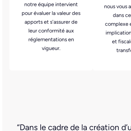
notre équipe intervient
nous vous
pour évaluer la valeur des
dans ce
apports et s'assurer de
complexe e
leur conformité aux
implicatio
réglementations en
et fisca
vigueur.
transf
“Dans le cadre de la création d’