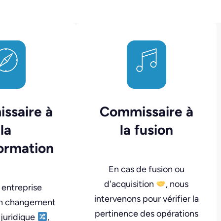
ssaire à
Commissaire à
la
la fusion
ormation
En cas de fusion ou
d'acquisition
, nous
 entreprise
intervenons pour vérifier la
un changement
pertinence des opérations
juridique
,