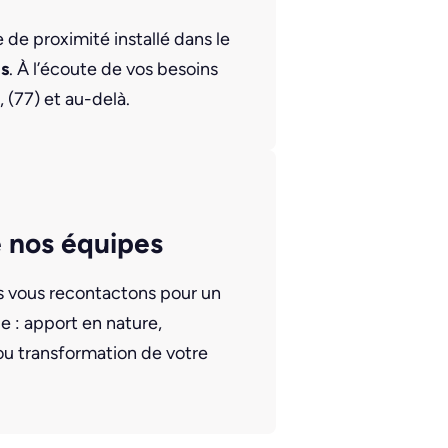
de proximité installé dans le
is
. À l’écoute de vos besoins
 (77) et au-delà.
 nos équipes
us vous recontactons pour un
 : apport en nature,
ou transformation de votre