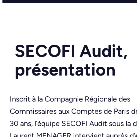
SECOFI Audit,
présentation
Inscrit à la Compagnie Régionale des
Commissaires aux Comptes de Paris de
30 ans, l’équipe SECOFI Audit sous la d
Laurent MENAGER intervient auprès d’