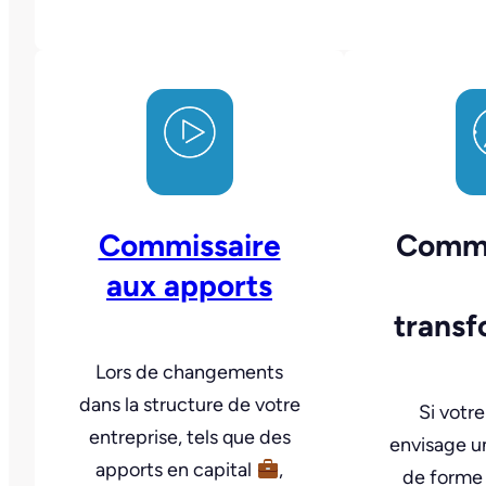
Commissaire
Commi
aux apports
transf
Lors de changements
dans la structure de votre
Si votre
entreprise, tels que des
envisage 
apports en capital
,
de forme 