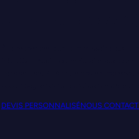
Guercheville (77760
À la recherche d'un commissaire aux com
? SECOFI Audit, commissaire aux compt
Paris se tient à l'écoute des entrepreneur
accompagner dans la croissance de leur 
DEVIS PERSONNALISÉ
NOUS CONTACT