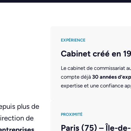
EXPÉRIENCE
Cabinet créé en 1
Le cabinet de commissariat 
compte déjà
30 années d’ex
expertise et une confiance ap
puis plus de
PROXIMITÉ
irection de
Paris (75) – Île-de
entreprises,